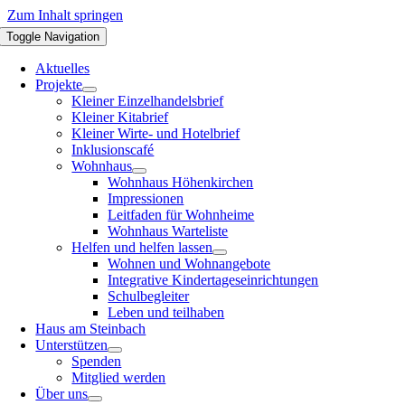
Zum Inhalt springen
Toggle Navigation
Aktuelles
Projekte
Kleiner Einzelhandelsbrief
Kleiner Kitabrief
Kleiner Wirte- und Hotelbrief
Inklusionscafé
Wohnhaus
Wohnhaus Höhenkirchen
Impressionen
Leitfaden für Wohnheime
Wohnhaus Warteliste
Helfen und helfen lassen
Wohnen und Wohnangebote
Integrative Kindertageseinrichtungen
Schulbegleiter
Leben und teilhaben
Haus am Steinbach
Unterstützen
Spenden
Mitglied werden
Über uns