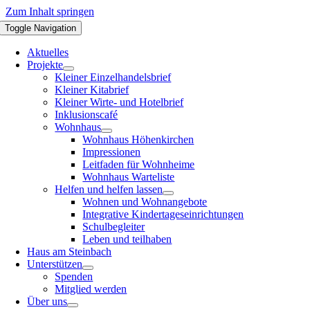
Zum Inhalt springen
Toggle Navigation
Aktuelles
Projekte
Kleiner Einzelhandelsbrief
Kleiner Kitabrief
Kleiner Wirte- und Hotelbrief
Inklusionscafé
Wohnhaus
Wohnhaus Höhenkirchen
Impressionen
Leitfaden für Wohnheime
Wohnhaus Warteliste
Helfen und helfen lassen
Wohnen und Wohnangebote
Integrative Kindertageseinrichtungen
Schulbegleiter
Leben und teilhaben
Haus am Steinbach
Unterstützen
Spenden
Mitglied werden
Über uns