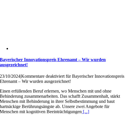
Bayerischer Innovationspreis Ehrenamt – Wir wurden
ausgezeichnet!
23/10/2024
|
Kommentare deaktiviert
für Bayerischer Innovationspreis
Ehrenamt – Wir wurden ausgezeichnet!
Einen erfüllenden Beruf erlernen, wo Menschen mit und ohne
Behinderung zusammenarbeiten. Das schafft Zusammenhalt, stärkt
Menschen mit Behinderung in ihrer Selbstbestimmung und baut
hartnäckige Berührungsängste ab. Unsere zwei Angebote für
Menschen mit kognitiven Beeinträchtigungen
[...]