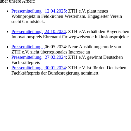
über unsere Arbeit:
Pressemitteilung | 12.04.2025:
ZTH e.V. plant neues
Wohnprojekt in Feldkirchen-Westerham. Engagierter Verein
sucht Grundstück.
Pressemitteilung | 24.10.2024
: ZTH e.V. erhält den Bayerischen
Innovationspreis Ehrenamt für wegweisende Inklusionsprojekte
Pressemitteilung |
06.05.2024: Neue Ausbildungsrunde von
ZTH e.V. zieht überregionales Interesse an
Pressemitteilung | 27.02.2024
: ZTH e.V. gewinnt Deutschen
Fachkräftepreis
Pressemitteilung | 30.01.2024
: ZTH e.V. ist für den Deutschen
Fachkräftepreis der Bundesregierung nominiert