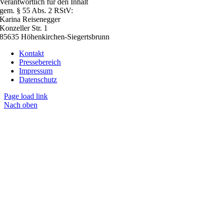
Verantwortlich für den Inhalt
gem. § 55 Abs. 2 RStV:
Karina Reisenegger
Konzeller Str. 1
85635 Höhenkirchen-Siegertsbrunn
Kontakt
Pressebereich
Impressum
Datenschutz
Page load link
Nach oben