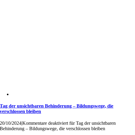
Tag der unsichtbaren Behinderung – Bildungswege, die
verschlossen bleiben
20/10/2024
|
Kommentare deaktiviert
für Tag der unsichtbaren
Behinderung – Bildungswege, die verschlossen bleiben