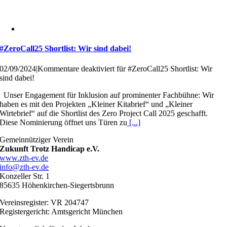
#ZeroCall25 Shortlist: Wir sind dabei!
02/09/2024
|
Kommentare deaktiviert
für #ZeroCall25 Shortlist: Wir
sind dabei!
Unser Engagement für Inklusion auf prominenter Fachbühne: Wir
haben es mit den Projekten „Kleiner Kitabrief“ und „Kleiner
Wirtebrief“ auf die Shortlist des Zero Project Call 2025 geschafft.
Diese Nominierung öffnet uns Türen zu
[...]
Gemeinnütziger Verein
Zukunft Trotz Handicap e.V.
www.zth-ev.de
info@zth-ev.de
Konzeller Str. 1
85635 Höhenkirchen-Siegertsbrunn
Vereinsregister: VR 204747
Registergericht: Amtsgericht München