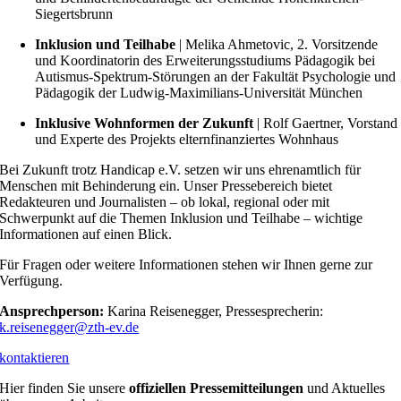
Siegertsbrunn
Inklusion und Teilhabe
| Melika Ahmetovic, 2. Vorsitzende
und Koordinatorin des Erweiterungsstudiums Pädagogik bei
Autismus-Spektrum-Störungen an der Fakultät Psychologie und
Pädagogik der Ludwig-Maximilians-Universität München
Inklusive Wohnformen der Zukunft
| Rolf Gaertner, Vorstand
und Experte des Projekts elternfinanziertes Wohnhaus
Bei Zukunft trotz Handicap e.V. setzen wir uns ehrenamtlich für
Menschen mit Behinderung ein. Unser Pressebereich bietet
Redakteuren und Journalisten – ob lokal, regional oder mit
Schwerpunkt auf die Themen Inklusion und Teilhabe – wichtige
Informationen auf einen Blick.
Für Fragen oder weitere Informationen stehen wir Ihnen gerne zur
Verfügung.
Ansprechperson:
Karina Reisenegger, Pressesprecherin:
k.reisenegger@zth-ev.de
kontaktieren
Hier finden Sie unsere
offiziellen
Pressemitteilungen
und Aktuelles