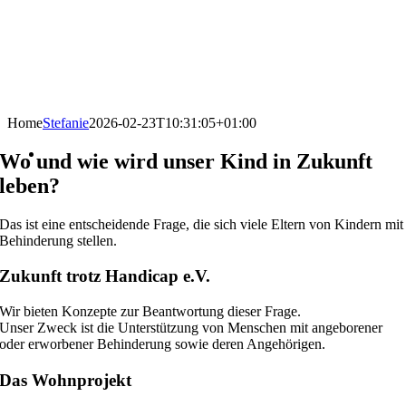
Home
Stefanie
2026-02-23T10:31:05+01:00
Wo und wie wird unser Kind in Zukunft
leben?
Das ist eine entscheidende Frage, die sich viele Eltern von Kindern mit
Behinderung stellen.
Zukunft trotz Handicap e.V.
Wir bieten Konzepte zur Beantwortung dieser Frage.
Unser Zweck ist die Unterstützung von Menschen mit angeborener
oder erworbener Behinderung sowie deren Angehörigen.
Das Wohnprojekt