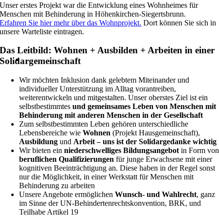
Unser erstes Projekt war die Entwicklung eines Wohnheimes für
Menschen mit Behinderung in Höhenkirchen-Siegertsbrunn.
Erfahren Sie hier mehr über das Wohnprojekt.
Dort können Sie sich in
unsere Warteliste eintragen.
Das Leitbild: Wohnen + Ausbilden + Arbeiten in einer
Solidargemeinschaft
Wir möchten Inklusion dank gelebtem Miteinander und
individueller Unterstützung im Alltag vorantreiben,
weiterentwickeln und mitgestalten. Unser oberstes Ziel ist ein
selbstbestimmtes
und gemeinsames Leben von Menschen mit
Behinderung mit anderen Menschen in der Gesellschaft
Zum selbstbestimmten Leben gehören unterschiedliche
Lebensbereiche wie
Wohnen
(Projekt Hausgemeinschaft),
Ausbildung
und
Arbeit – uns ist der Solidargedanke wichtig
Wir bieten ein
niederschwelliges Bildungsangebot
in Form vo
beruflichen Qualifizierungen
für junge Erwachsene mit einer
kognitiven Beeinträchtigung an. Diese haben in der Regel sonst
nur die Möglichkeit, in einer Werkstatt für Menschen mit
Behinderung zu arbeiten
Unsere Angebote ermöglichen
Wunsch- und Wahlrecht
, ganz
im Sinne der UN-Behindertenrechtskonvention, BRK, und
Teilhabe Artikel 19