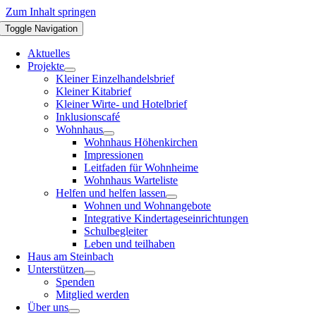
Zum Inhalt springen
Toggle Navigation
Aktuelles
Projekte
Kleiner Einzelhandelsbrief
Kleiner Kitabrief
Kleiner Wirte- und Hotelbrief
Inklusionscafé
Wohnhaus
Wohnhaus Höhenkirchen
Impressionen
Leitfaden für Wohnheime
Wohnhaus Warteliste
Helfen und helfen lassen
Wohnen und Wohnangebote
Integrative Kindertageseinrichtungen
Schulbegleiter
Leben und teilhaben
Haus am Steinbach
Unterstützen
Spenden
Mitglied werden
Über uns