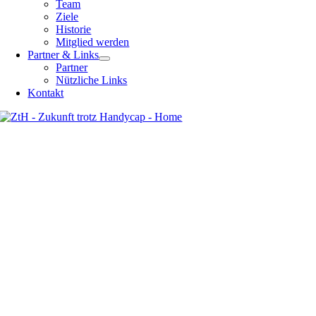
Team
Ziele
Historie
Mitglied werden
Partner & Links
Partner
Nützliche Links
Kontakt