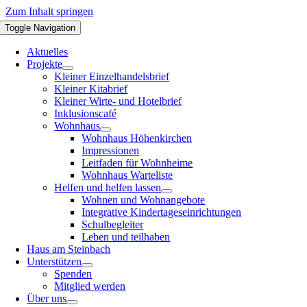
Zum Inhalt springen
Toggle Navigation
Aktuelles
Projekte
Kleiner Einzelhandelsbrief
Kleiner Kitabrief
Kleiner Wirte- und Hotelbrief
Inklusionscafé
Wohnhaus
Wohnhaus Höhenkirchen
Impressionen
Leitfaden für Wohnheime
Wohnhaus Warteliste
Helfen und helfen lassen
Wohnen und Wohnangebote
Integrative Kindertageseinrichtungen
Schulbegleiter
Leben und teilhaben
Haus am Steinbach
Unterstützen
Spenden
Mitglied werden
Über uns