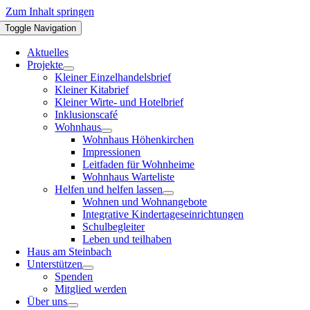
Zum Inhalt springen
Toggle Navigation
Aktuelles
Projekte
Kleiner Einzelhandelsbrief
Kleiner Kitabrief
Kleiner Wirte- und Hotelbrief
Inklusionscafé
Wohnhaus
Wohnhaus Höhenkirchen
Impressionen
Leitfaden für Wohnheime
Wohnhaus Warteliste
Helfen und helfen lassen
Wohnen und Wohnangebote
Integrative Kindertageseinrichtungen
Schulbegleiter
Leben und teilhaben
Haus am Steinbach
Unterstützen
Spenden
Mitglied werden
Über uns