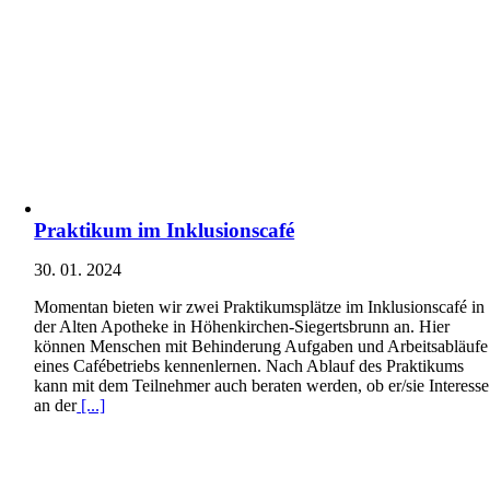
Praktikum im Inklusionscafé
30. 01. 2024
Momentan bieten wir zwei Praktikumsplätze im Inklusionscafé in
der Alten Apotheke in Höhenkirchen-Siegertsbrunn an. Hier
können Menschen mit Behinderung Aufgaben und Arbeitsabläufe
eines Cafébetriebs kennenlernen. Nach Ablauf des Praktikums
kann mit dem Teilnehmer auch beraten werden, ob er/sie Interesse
an der
[...]