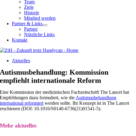
Team
Ziele
Historie
Mitglied werden
Partner & Links
Partner
Nützliche Links
Kontakt
Aktuelles
Autismusbehandlung: Kommission
empfiehlt internationale Reform
Eine Kommission der medizinischen Fachzeitschrift The Lancet hat
Empfehlungen dazu formuliert, wie die
Autismusbehandlung
international reformiert
werden sollte. Ihr Konzept ist in The Lancet
erschienen (DOI: 10.1016/S0140-6736(21)01541-5).
Mehr aktuelles