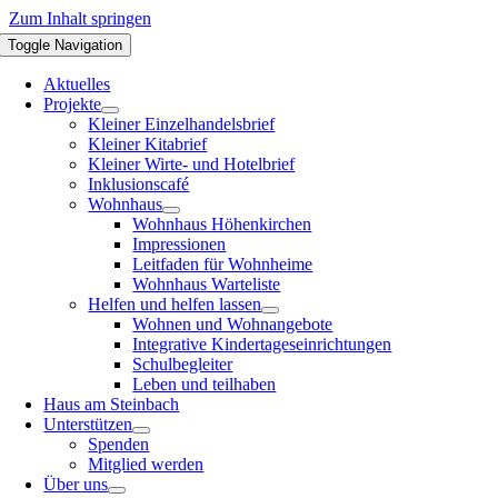
Zum Inhalt springen
Toggle Navigation
Aktuelles
Projekte
Kleiner Einzelhandelsbrief
Kleiner Kitabrief
Kleiner Wirte- und Hotelbrief
Inklusionscafé
Wohnhaus
Wohnhaus Höhenkirchen
Impressionen
Leitfaden für Wohnheime
Wohnhaus Warteliste
Helfen und helfen lassen
Wohnen und Wohnangebote
Integrative Kindertageseinrichtungen
Schulbegleiter
Leben und teilhaben
Haus am Steinbach
Unterstützen
Spenden
Mitglied werden
Über uns