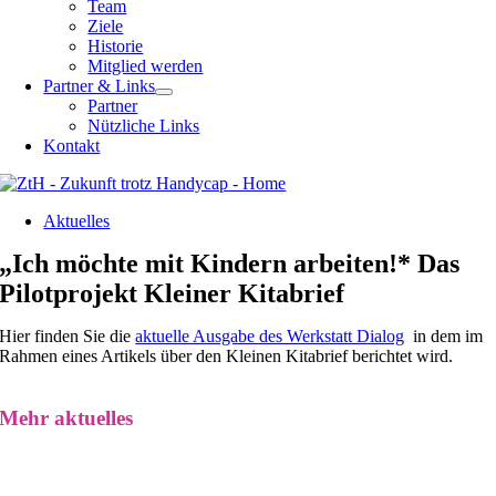
Team
Ziele
Historie
Mitglied werden
Partner & Links
Partner
Nützliche Links
Kontakt
Aktuelles
„Ich möchte mit Kindern arbeiten!* Das
Pilotprojekt Kleiner Kitabrief
Hier finden Sie die
aktuelle Ausgabe des Werkstatt Dialog
in dem im
Rahmen eines Artikels über den Kleinen Kitabrief berichtet wird.
Mehr aktuelles