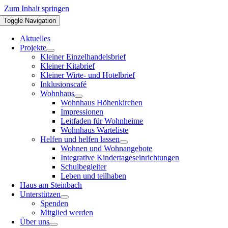
Zum Inhalt springen
Toggle Navigation
Aktuelles
Projekte
Kleiner Einzelhandelsbrief
Kleiner Kitabrief
Kleiner Wirte- und Hotelbrief
Inklusionscafé
Wohnhaus
Wohnhaus Höhenkirchen
Impressionen
Leitfaden für Wohnheime
Wohnhaus Warteliste
Helfen und helfen lassen
Wohnen und Wohnangebote
Integrative Kindertageseinrichtungen
Schulbegleiter
Leben und teilhaben
Haus am Steinbach
Unterstützen
Spenden
Mitglied werden
Über uns