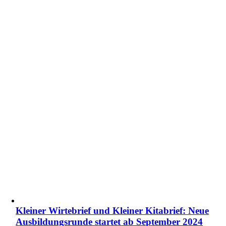
Kleiner Wirtebrief und Kleiner Kitabrief: Neue
Ausbildungsrunde startet ab September 2024