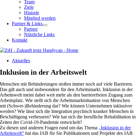
Team
Ziele
Historie
Mitglied werden
Partner & Links
Partner
Nützliche Links
Kontakt
Aktuelles
Inklusion in der Arbeitswelt
Menschen mit Behinderungen stoßen immer noch auf viele Barrieren.
Das gilt auch und insbesondere für den Arbeitsmarkt. Inklusion in der
Arbeitswelt meint dabei weit mehr als den barrierefreien Zugang zum
Arbeitsplatz. Wie stellt sich die Arbeitsmarktsituation von Menschen
mit (Schwer-)Behinderung dar? Wie können Unternehmen inklusiver
werden? Wie lässt sich die Integration psychisch kranker Menschen in
Beschäftigung verbessern? Wie hat sich die berufliche Rehabilitation in
Zeiten der Covid-19-Pandemie entwickelt?
Zu diesen und anderen Fragen rund um das Thema
„Inklusion in der
Arbeitswelt“
hat das IAB für Sie Publikationen und Projekte des IAB