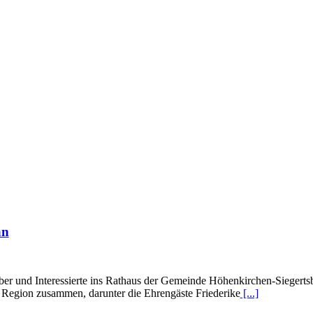
an
er und Interessierte ins Rathaus der Gemeinde Höhenkirchen-Siegertsb
 Region zusammen, darunter die Ehrengäste Friederike
[...]