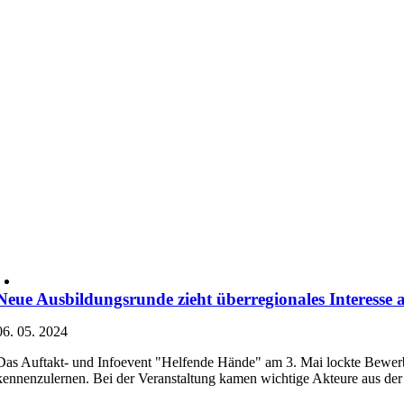
Neue Ausbildungsrunde zieht überregionales Interesse 
06. 05. 2024
Das Auftakt- und Infoevent "Helfende Hände" am 3. Mai lockte Bewerb
kennenzulernen. Bei der Veranstaltung kamen wichtige Akteure aus der