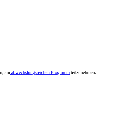
en, am
abwechslungsreichen Programm
teilzunehmen.