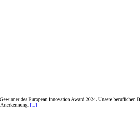
ie Gewinner des European Innovation Award 2024. Unsere beruflichen 
e Anerkennung,
[...]