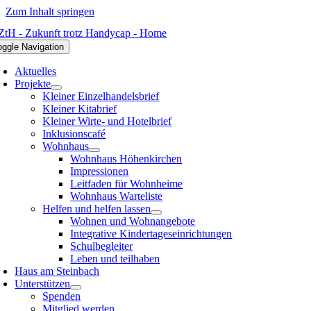
Zum Inhalt springen
oggle Navigation
Aktuelles
Projekte
Kleiner Einzelhandelsbrief
Kleiner Kitabrief
Kleiner Wirte- und Hotelbrief
Inklusionscafé
Wohnhaus
Wohnhaus Höhenkirchen
Impressionen
Leitfaden für Wohnheime
Wohnhaus Warteliste
Helfen und helfen lassen
Wohnen und Wohnangebote
Integrative Kindertageseinrichtungen
Schulbegleiter
Leben und teilhaben
Haus am Steinbach
Unterstützen
Spenden
Mitglied werden