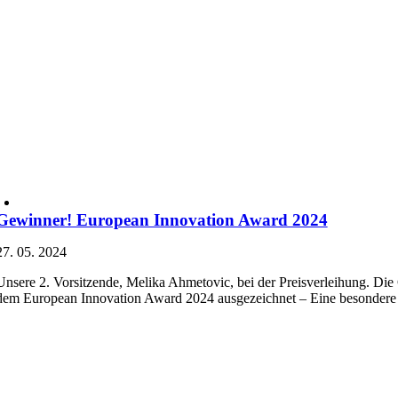
Gewinner! European Innovation Award 2024
27. 05. 2024
Unsere 2. Vorsitzende, Melika Ahmetovic, bei der Preisverleihung. D
dem European Innovation Award 2024 ausgezeichnet – Eine besonder