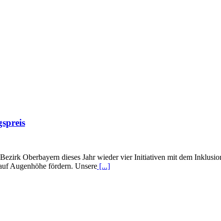
spreis
ezirk Oberbayern dieses Jahr wieder vier Initiativen mit dem Inklusion
uf Augenhöhe fördern. Unsere
[...]