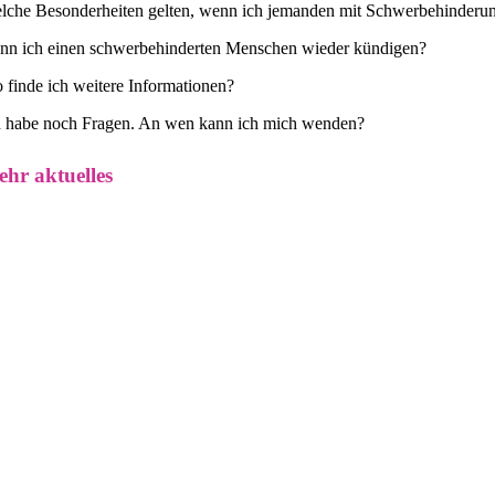
lche Besonderheiten gelten, wenn ich jemanden mit Schwerbehinderung
nn ich einen schwerbehinderten Menschen wieder kündigen?
 finde ich weitere Informationen?
h habe noch Fragen. An wen kann ich mich wenden?
hr aktuelles