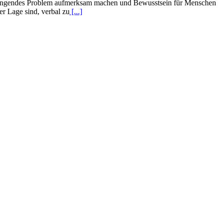
ingendes Problem aufmerksam machen und Bewusstsein für Menschen mit
er Lage sind, verbal zu
[...]