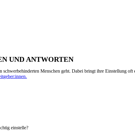
FRAGEN UND ANTWORTEN
on schwerbehinderten Menschen geht. Dabei bringt ihre Einstellung o
itgeber:innen.
htig einstelle?