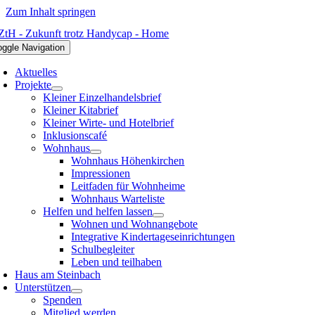
Zum Inhalt springen
oggle Navigation
Aktuelles
Projekte
Kleiner Einzelhandelsbrief
Kleiner Kitabrief
Kleiner Wirte- und Hotelbrief
Inklusionscafé
Wohnhaus
Wohnhaus Höhenkirchen
Impressionen
Leitfaden für Wohnheime
Wohnhaus Warteliste
Helfen und helfen lassen
Wohnen und Wohnangebote
Integrative Kindertageseinrichtungen
Schulbegleiter
Leben und teilhaben
Haus am Steinbach
Unterstützen
Spenden
Mitglied werden