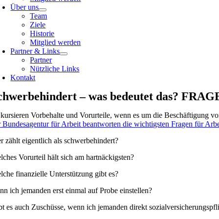
Über uns
Team
Ziele
Historie
Mitglied werden
Partner & Links
Partner
Nützliche Links
Kontakt
chwerbehindert – was bedeutet das? 
 kursieren Vorbehalte und Vorurteile, wenn es um die Beschäftigung v
r Bundesagentur für Arbeit beantworten die wichtigsten Fragen für Arbe
r zählt eigentlich als schwerbehindert?
lches Vorurteil hält sich am hartnäckigsten?
lche finanzielle Unterstützung gibt es?
nn ich jemanden erst einmal auf Probe einstellen?
bt es auch Zuschüsse, wenn ich jemanden direkt sozialversicherungspflic