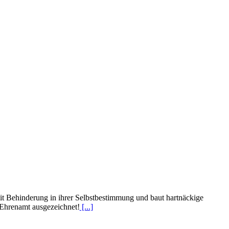
t Behinderung in ihrer Selbstbestimmung und baut hartnäckige
Ehrenamt ausgezeichnet!
[...]