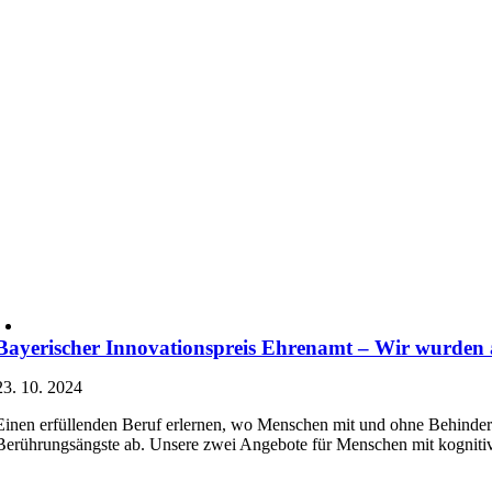
Bayerischer Innovationspreis Ehrenamt – Wir wurden 
23. 10. 2024
Einen erfüllenden Beruf erlernen, wo Menschen mit und ohne Behinder
Berührungsängste ab. Unsere zwei Angebote für Menschen mit kogniti