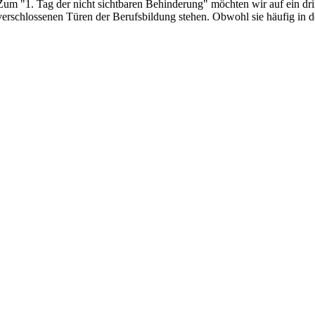
Zum "1. Tag der nicht sichtbaren Behinderung" möchten wir auf ein dr
verschlossenen Türen der Berufsbildung stehen. Obwohl sie häufig in d