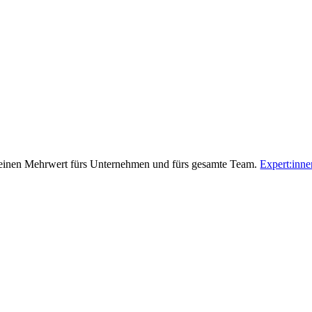
ft einen Mehrwert fürs Unternehmen und fürs gesamte Team.
Expert:inne