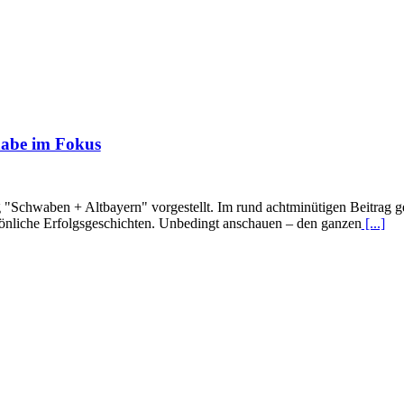
lhabe im Fokus
"Schwaben + Altbayern" vorgestellt. Im rund achtminütigen Beitrag geh
rsönliche Erfolgsgeschichten. Unbedingt anschauen – den ganzen
[...]