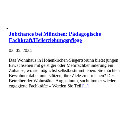
Jobchance bei München: Pädagogische
Fachkraft/Heilerziehungspflege
02. 05. 2024
Das Wohnhaus in Höhenkirchen-Siegertsbrunn bietet jungen
Erwachsenen mit geistiger oder Mehrfachbehinderung ein
Zuhause, wo sie möglichst selbstbestimmt leben. Sie möchten
Bewohner dabei unterstützen, ihre Ziele zu erreichen? Der
Betreiber der Wohnstätte, Augustinum, sucht immer wieder
engagierte Fachkräfte – Werden Sie Teil
[...]