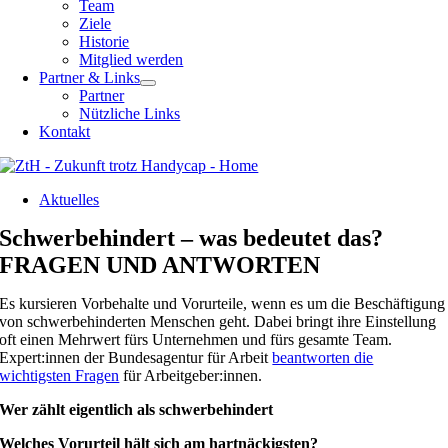
Team
Ziele
Historie
Mitglied werden
Partner & Links
Partner
Nützliche Links
Kontakt
Aktuelles
Schwerbehindert – was bedeutet das?
FRAGEN UND ANTWORTEN
Es kursieren Vorbehalte und Vorurteile, wenn es um die Beschäftigung
von schwerbehinderten Menschen geht. Dabei bringt ihre Einstellung
oft einen Mehrwert fürs Unternehmen und fürs gesamte Team.
Expert:innen der Bundesagentur für Arbeit
beantworten die
wichtigsten Fragen
für Arbeitgeber:innen.
Wer zählt eigentlich als schwerbehindert
Welches Vorurteil hält sich am hartnäckigsten?