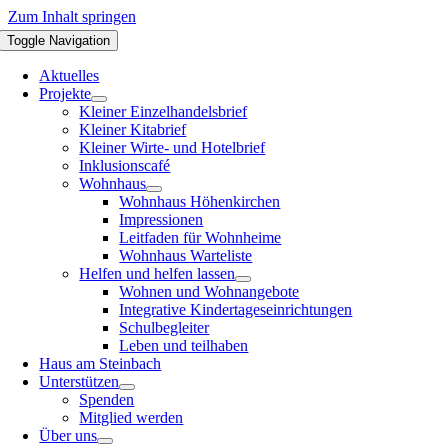
Zum Inhalt springen
Toggle Navigation
Aktuelles
Projekte
Kleiner Einzelhandelsbrief
Kleiner Kitabrief
Kleiner Wirte- und Hotelbrief
Inklusionscafé
Wohnhaus
Wohnhaus Höhenkirchen
Impressionen
Leitfaden für Wohnheime
Wohnhaus Warteliste
Helfen und helfen lassen
Wohnen und Wohnangebote
Integrative Kindertageseinrichtungen
Schulbegleiter
Leben und teilhaben
Haus am Steinbach
Unterstützen
Spenden
Mitglied werden
Über uns