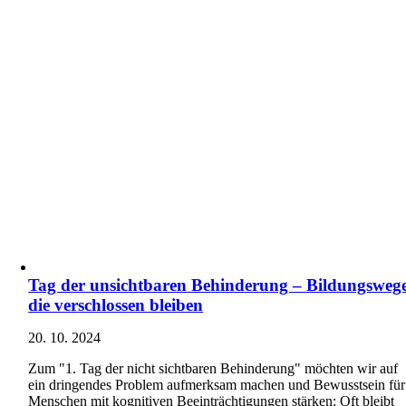
Tag der unsichtbaren Behinderung – Bildungswege
die verschlossen bleiben
20. 10. 2024
Zum "1. Tag der nicht sichtbaren Behinderung" möchten wir auf
ein dringendes Problem aufmerksam machen und Bewusstsein für
Menschen mit kognitiven Beeinträchtigungen stärken: Oft bleibt