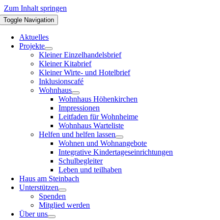
Zum Inhalt springen
Toggle Navigation
Aktuelles
Projekte
Kleiner Einzelhandelsbrief
Kleiner Kitabrief
Kleiner Wirte- und Hotelbrief
Inklusionscafé
Wohnhaus
Wohnhaus Höhenkirchen
Impressionen
Leitfaden für Wohnheime
Wohnhaus Warteliste
Helfen und helfen lassen
Wohnen und Wohnangebote
Integrative Kindertageseinrichtungen
Schulbegleiter
Leben und teilhaben
Haus am Steinbach
Unterstützen
Spenden
Mitglied werden
Über uns