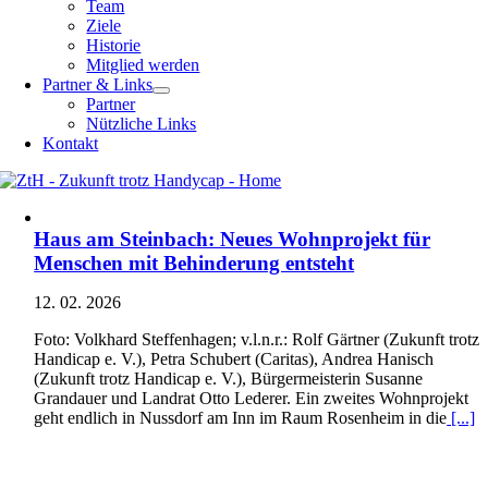
Team
Ziele
Historie
Mitglied werden
Partner & Links
Partner
Nützliche Links
Kontakt
Haus am Steinbach: Neues Wohnprojekt für
Menschen mit Behinderung entsteht
12. 02. 2026
Foto: Volkhard Steffenhagen; v.l.n.r.: Rolf Gärtner (Zukunft trotz
Handicap e. V.), Petra Schubert (Caritas), Andrea Hanisch
(Zukunft trotz Handicap e. V.), Bürgermeisterin Susanne
Grandauer und Landrat Otto Lederer. Ein zweites Wohnprojekt
geht endlich in Nussdorf am Inn im Raum Rosenheim in die
[...]