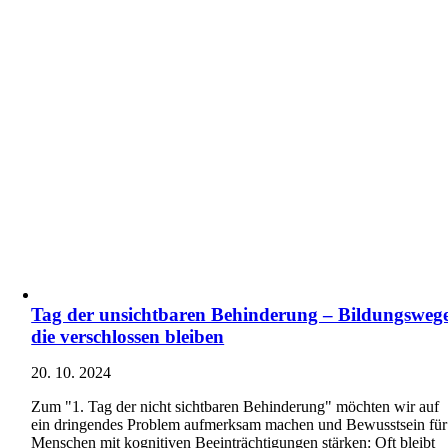
Tag der unsichtbaren Behinderung – Bildungswege
die verschlossen bleiben
20. 10. 2024
Zum "1. Tag der nicht sichtbaren Behinderung" möchten wir auf
ein dringendes Problem aufmerksam machen und Bewusstsein für
Menschen mit kognitiven Beeinträchtigungen stärken: Oft bleibt