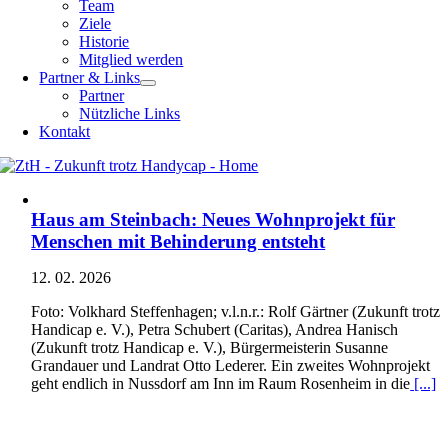
Team
Ziele
Historie
Mitglied werden
Partner & Links
Partner
Nützliche Links
Kontakt
Haus am Steinbach: Neues Wohnprojekt für
Menschen mit Behinderung entsteht
12. 02. 2026
Foto: Volkhard Steffenhagen; v.l.n.r.: Rolf Gärtner (Zukunft trotz
Handicap e. V.), Petra Schubert (Caritas), Andrea Hanisch
(Zukunft trotz Handicap e. V.), Bürgermeisterin Susanne
Grandauer und Landrat Otto Lederer. Ein zweites Wohnprojekt
geht endlich in Nussdorf am Inn im Raum Rosenheim in die
[...]