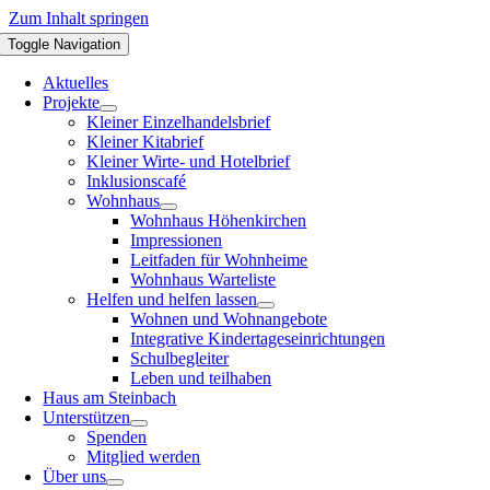
Zum Inhalt springen
Toggle Navigation
Aktuelles
Projekte
Kleiner Einzelhandelsbrief
Kleiner Kitabrief
Kleiner Wirte- und Hotelbrief
Inklusionscafé
Wohnhaus
Wohnhaus Höhenkirchen
Impressionen
Leitfaden für Wohnheime
Wohnhaus Warteliste
Helfen und helfen lassen
Wohnen und Wohnangebote
Integrative Kindertageseinrichtungen
Schulbegleiter
Leben und teilhaben
Haus am Steinbach
Unterstützen
Spenden
Mitglied werden
Über uns