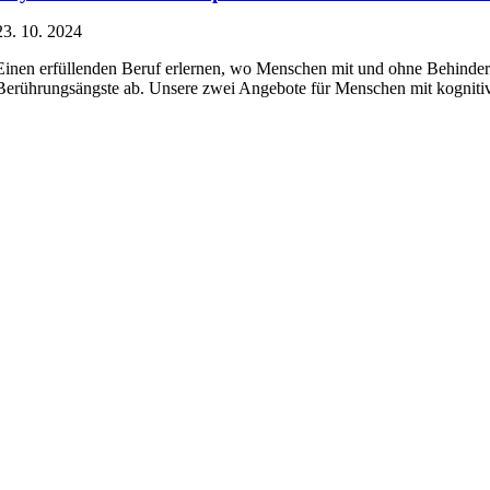
23. 10. 2024
Einen erfüllenden Beruf erlernen, wo Menschen mit und ohne Behinder
Berührungsängste ab. Unsere zwei Angebote für Menschen mit kogniti