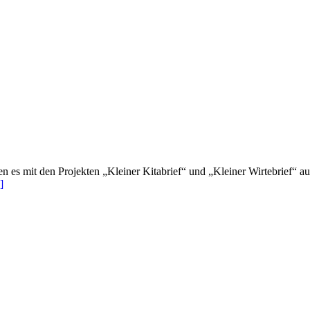
s mit den Projekten „Kleiner Kitabrief“ und „Kleiner Wirtebrief“ auf 
]