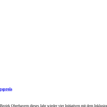
spreis
ezirk Oberbayern dieses Jahr wieder vier Initiativen mit dem Inklusion