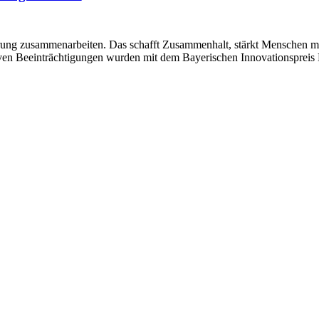
ung zusammenarbeiten. Das schafft Zusammenhalt, stärkt Menschen mi
ven Beeinträchtigungen wurden mit dem Bayerischen Innovationspreis 