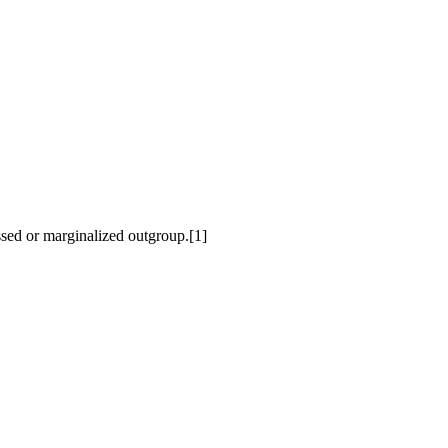
essed or marginalized outgroup.[1]