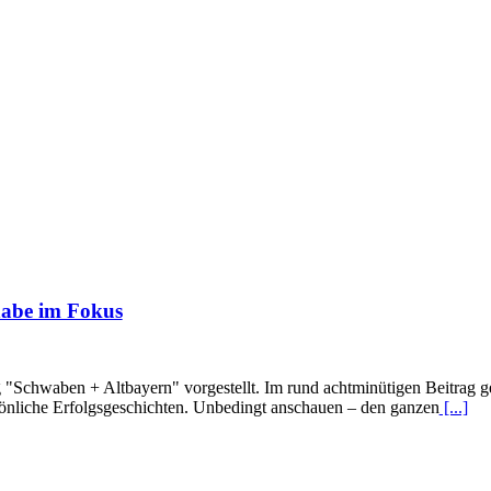
lhabe im Fokus
"Schwaben + Altbayern" vorgestellt. Im rund achtminütigen Beitrag geh
rsönliche Erfolgsgeschichten. Unbedingt anschauen – den ganzen
[...]