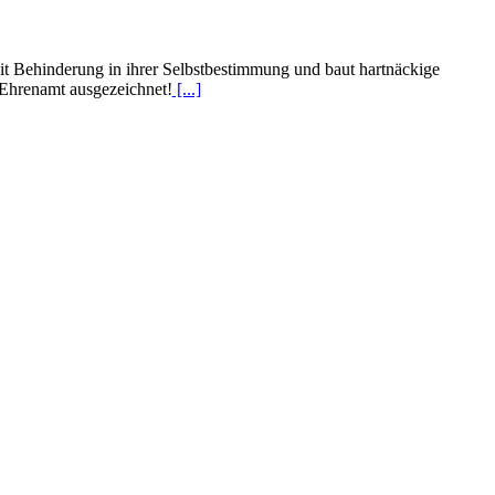
t Behinderung in ihrer Selbstbestimmung und baut hartnäckige
Ehrenamt ausgezeichnet!
[...]