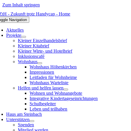
Zum Inhalt springen
oggle Navigation
Aktuelles
Projekte
Kleiner Einzelhandelsbrief
Kleiner Kitabrief
Kleiner Wirte- und Hotelbrief
Inklusionscafé
Wohnhaus
Wohnhaus Höhenkirchen
Impressionen
Leitfaden für Wohnheime
Wohnhaus Warteliste
Helfen und helfen lassen
Wohnen und Wohnangebote
Integrative Kindertageseinrichtungen
Schulbegleiter
Leben und teilhaben
Haus am Steinbach
Unterstützen
Spenden
Mitglied werden