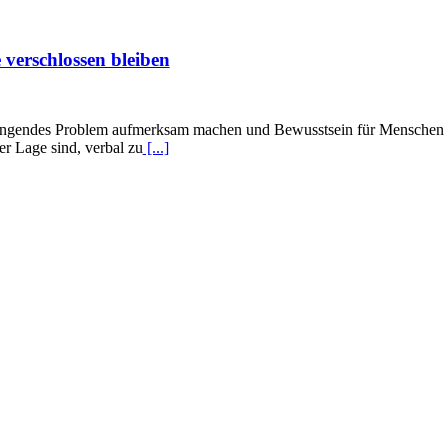
verschlossen bleiben
ingendes Problem aufmerksam machen und Bewusstsein für Menschen mit
er Lage sind, verbal zu
[...]