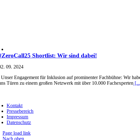
#ZeroCall25 Shortlist: Wir sind dabei!
02. 09. 2024
Unser Engagement für Inklusion auf prominenter Fachbühne: Wir haben e
uns Türen zu einem großen Netzwerk mit über 10.000 Fachexperten
[...
Kontakt
Pressebereich
Impressum
Datenschutz
Page load link
Nach oben