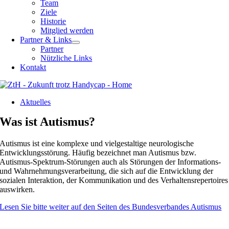
Team
Ziele
Historie
Mitglied werden
Partner & Links
Partner
Nützliche Links
Kontakt
Aktuelles
Was ist Autismus?
Autismus ist eine komplexe und vielgestaltige neurologische
Entwicklungsstörung. Häufig bezeichnet man Autismus bzw.
Autismus-Spektrum-Störungen auch als Störungen der Informations-
und Wahrnehmungsverarbeitung, die sich auf die Entwicklung der
sozialen Interaktion, der Kommunikation und des Verhaltensrepertoires
auswirken.
Lesen Sie bitte weiter auf den Seiten des Bundesverbandes Autismus