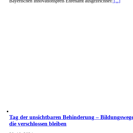
Bayerischen Innovationspreis Ehrenamt ausgezeichnet!
[...]
Tag der unsichtbaren Behinderung – Bildungswege
die verschlossen bleiben