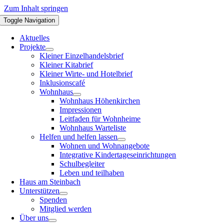
Zum Inhalt springen
Toggle Navigation
Aktuelles
Projekte
Kleiner Einzelhandelsbrief
Kleiner Kitabrief
Kleiner Wirte- und Hotelbrief
Inklusionscafé
Wohnhaus
Wohnhaus Höhenkirchen
Impressionen
Leitfaden für Wohnheime
Wohnhaus Warteliste
Helfen und helfen lassen
Wohnen und Wohnangebote
Integrative Kindertageseinrichtungen
Schulbegleiter
Leben und teilhaben
Haus am Steinbach
Unterstützen
Spenden
Mitglied werden
Über uns