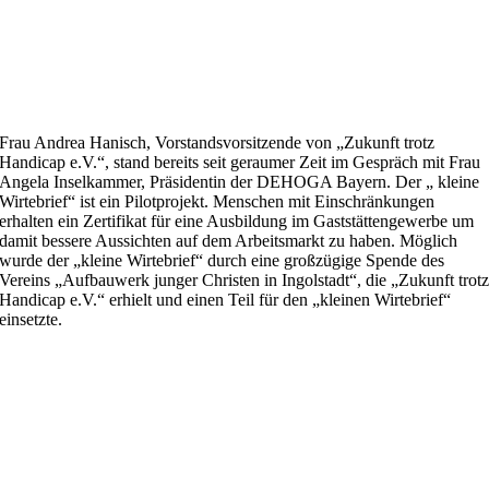
Frau Andrea Hanisch, Vorstandsvorsitzende von „Zukunft trotz
Handicap e.V.“, stand bereits seit geraumer Zeit im Gespräch mit Frau
Angela Inselkammer, Präsidentin der DEHOGA Bayern. Der „ kleine
Wirtebrief“ ist ein Pilotprojekt. Menschen mit Einschränkungen
erhalten ein Zertifikat für eine Ausbildung im Gaststättengewerbe um
damit bessere Aussichten auf dem Arbeitsmarkt zu haben. Möglich
wurde der „kleine Wirtebrief“ durch eine großzügige Spende des
Vereins „Aufbauwerk junger Christen in Ingolstadt“, die „Zukunft trot
Handicap e.V.“ erhielt und einen Teil für den „kleinen Wirtebrief“
einsetzte.