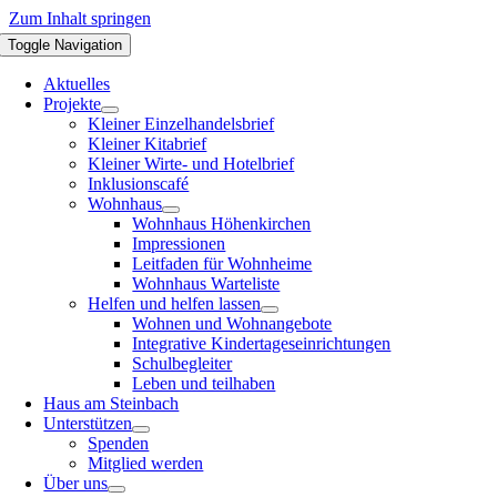
Zum Inhalt springen
Toggle Navigation
Aktuelles
Projekte
Kleiner Einzelhandelsbrief
Kleiner Kitabrief
Kleiner Wirte- und Hotelbrief
Inklusionscafé
Wohnhaus
Wohnhaus Höhenkirchen
Impressionen
Leitfaden für Wohnheime
Wohnhaus Warteliste
Helfen und helfen lassen
Wohnen und Wohnangebote
Integrative Kindertageseinrichtungen
Schulbegleiter
Leben und teilhaben
Haus am Steinbach
Unterstützen
Spenden
Mitglied werden
Über uns