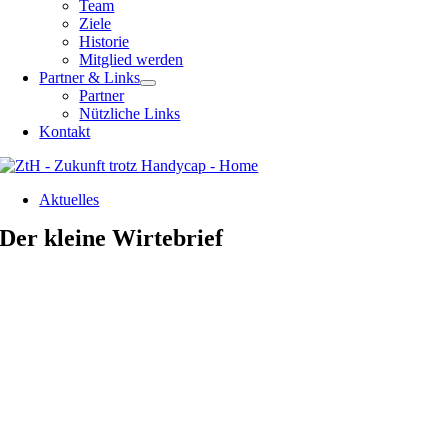
Team
Ziele
Historie
Mitglied werden
Partner & Links
Partner
Nützliche Links
Kontakt
Aktuelles
Der kleine Wirtebrief