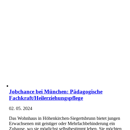
Jobchance bei München: Pädagogische
Fachkraft/Heilerziehungspflege
02. 05. 2024
Das Wohnhaus in Höhenkirchen-Siegertsbrunn bietet jungen
Erwachsenen mit geistiger oder Mehrfachbehinderung ein
Zuhause, wo sie möglichst selbstbestimmt leben. Sie möchten