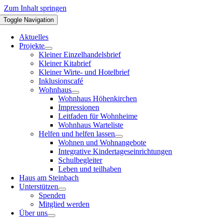
Zum Inhalt springen
Toggle Navigation
Aktuelles
Projekte
Kleiner Einzelhandelsbrief
Kleiner Kitabrief
Kleiner Wirte- und Hotelbrief
Inklusionscafé
Wohnhaus
Wohnhaus Höhenkirchen
Impressionen
Leitfaden für Wohnheime
Wohnhaus Warteliste
Helfen und helfen lassen
Wohnen und Wohnangebote
Integrative Kindertageseinrichtungen
Schulbegleiter
Leben und teilhaben
Haus am Steinbach
Unterstützen
Spenden
Mitglied werden
Über uns