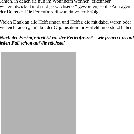
Jahren, in denen sie nun im Wohnheim wohnen, erkennbar
weiterentwickelt und sind „erwachsener“ geworden, so die Aussagen
der Betreuer. Die Ferienfreizeit war ein voller Erfolg.
Vielen Dank an alle Helferinnen und Helfer, die mit dabei waren oder
vielleicht auch „nur“ bei der Organisation im Vorfeld unterstützt haben.
Nach der Ferienfreizeit ist vor der Ferienfreizeit – wir freuen uns au
jeden Fall schon auf die nächste!