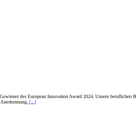
ie Gewinner des European Innovation Award 2024. Unsere beruflichen 
e Anerkennung,
[...]