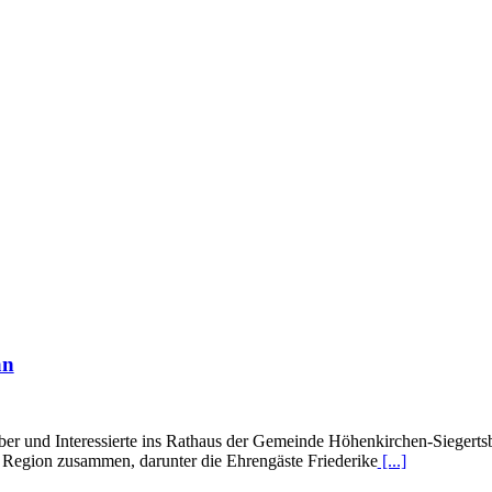
an
er und Interessierte ins Rathaus der Gemeinde Höhenkirchen-Siegertsb
 Region zusammen, darunter die Ehrengäste Friederike
[...]