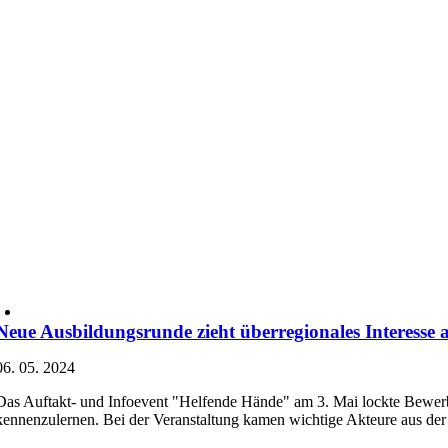
Neue Ausbildungsrunde zieht überregionales Interesse 
06. 05. 2024
Das Auftakt- und Infoevent "Helfende Hände" am 3. Mai lockte Bewerb
kennenzulernen. Bei der Veranstaltung kamen wichtige Akteure aus der