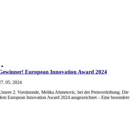
Gewinner! European Innovation Award 2024
27. 05. 2024
Unsere 2. Vorsitzende, Melika Ahmetovic, bei der Preisverleihung. D
dem European Innovation Award 2024 ausgezeichnet – Eine besonder