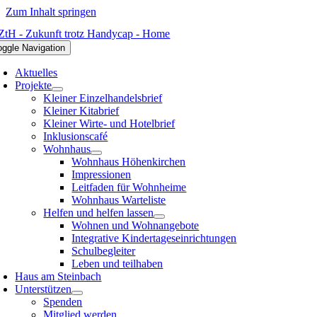
Zum Inhalt springen
oggle Navigation
Aktuelles
Projekte
Kleiner Einzelhandelsbrief
Kleiner Kitabrief
Kleiner Wirte- und Hotelbrief
Inklusionscafé
Wohnhaus
Wohnhaus Höhenkirchen
Impressionen
Leitfaden für Wohnheime
Wohnhaus Warteliste
Helfen und helfen lassen
Wohnen und Wohnangebote
Integrative Kindertageseinrichtungen
Schulbegleiter
Leben und teilhaben
Haus am Steinbach
Unterstützen
Spenden
Mitglied werden