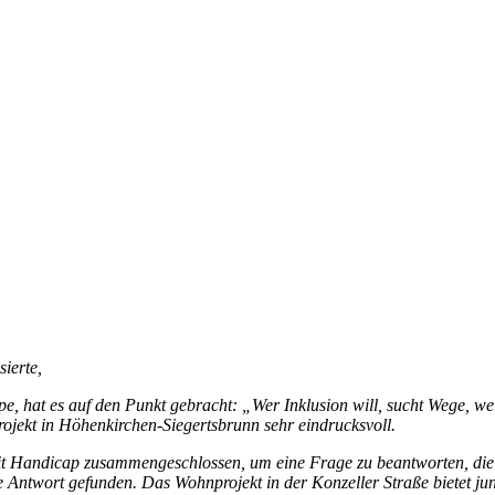
sierte,
, hat es auf den Punkt gebracht: „Wer Inklusion will, sucht Wege, we
ojekt in Höhenkirchen-Siegertsbrunn sehr eindrucksvoll.
 Handicap zusammengeschlossen, um eine Frage zu beantworten, die sic
te Antwort gefunden. Das Wohnprojekt in der Konzeller Straße biete