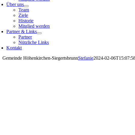
Über uns
Team
Ziele
Historie
Mitglied werden
Partner & Links
Partner
Nützliche Links
Kontakt
Gemeinde Höhenkirchen-Siegertsbrunn
Stefanie
2024-02-06T15:07:5