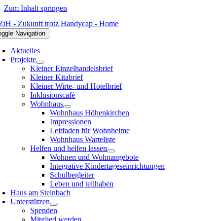
Zum Inhalt springen
oggle Navigation
Aktuelles
Projekte
Kleiner Einzelhandelsbrief
Kleiner Kitabrief
Kleiner Wirte- und Hotelbrief
Inklusionscafé
Wohnhaus
Wohnhaus Höhenkirchen
Impressionen
Leitfaden für Wohnheime
Wohnhaus Warteliste
Helfen und helfen lassen
Wohnen und Wohnangebote
Integrative Kindertageseinrichtungen
Schulbegleiter
Leben und teilhaben
Haus am Steinbach
Unterstützen
Spenden
Mitglied werden